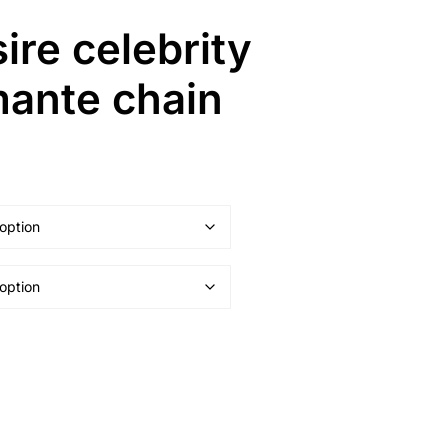
ire celebrity
mante chain