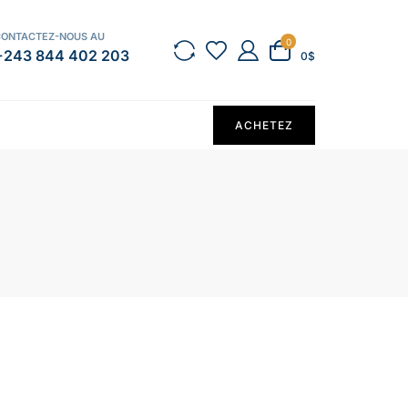
CONTACTEZ-NOUS AU
0
+243 844 402 203
0$
ACHETEZ