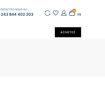
CONTACTEZ-NOUS AU
0
+243 844 402 203
0$
ACHETEZ