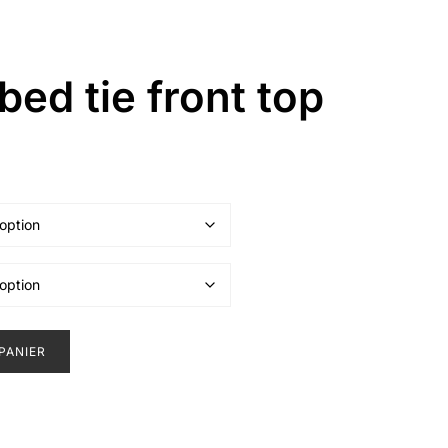
bed tie front top
PANIER