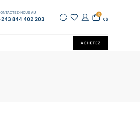
CONTACTEZ-NOUS AU
0
+243 844 402 203
0$
ACHETEZ