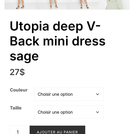
Utopia deep V-
Back mini dress
sage
27
$
Couleur
Taille
quantité
AJOUTER AU PANIER